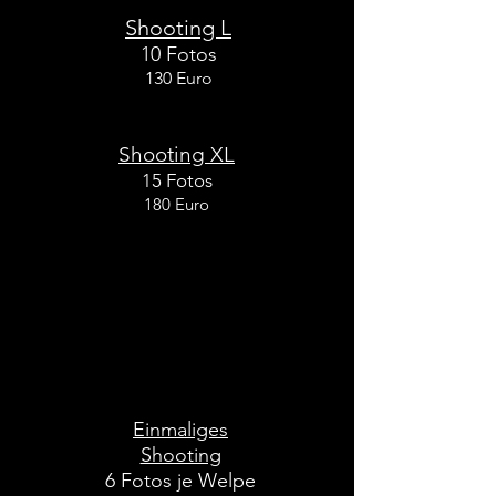
Shooting L
10 Fotos
130 Euro
Shooting XL
15 Fotos
180 Euro
jedes weitere Foto erst ab Shooting XL -
12 Euro
Für Züchter
Einmaliges
Shooting
6 Fotos je Welpe