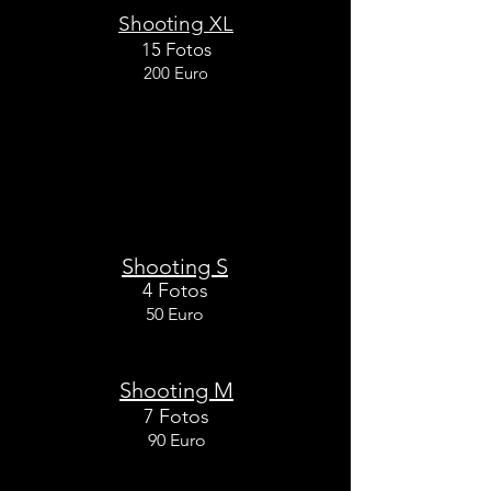
Shooting XL
15 Fotos
200 Euro
jedes weitere Foto erst ab Shooting XL -
15 Euro
Tiere Studio
S
hooting S
4 Fotos
50 Euro
Shooting M
7 Fotos
90 Euro