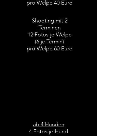
pro Welpe 40 Euro
Shooting mit 2
Terminen
12 Fotos je Welpe
(6 je Termin)
pro Welpe 60 Euro
jedes weitere Foto 5 Euro
Gruppenshootings
gemeinsamer Spaziergang oder
auf dem Hundeplatz
ab 4 Hunden
4 Fotos je Hund